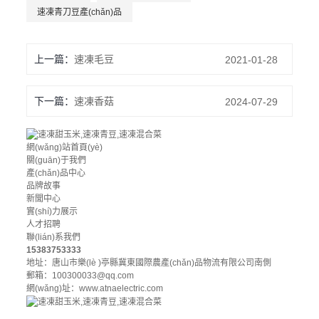
速凍青刀豆產(chǎn)品
上一篇：
速凍毛豆
2021-01-28
下一篇：
速凍香菇
2024-07-29
網(wǎng)站首頁(yè)
關(guān)于我們
產(chǎn)品中心
品牌故事
新聞中心
實(shí)力展示
人才招聘
聯(lián)系我們
15383753333
地址：唐山市樂(lè )亭縣冀東國際農產(chǎn)品物流有限公司南側
郵箱：100300033@qq.com
網(wǎng)址：www.atnaelectric.com
掃一掃聯(lián)系我們