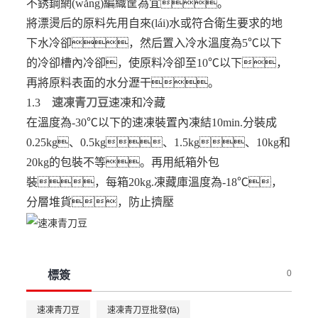
不銹鋼網(wǎng)編織筐為宜。
將漂燙后的原料先用自來(lái)水或符合衛生要求的地
下水冷卻，然后置入冷水溫度為5℃以下
的冷卻槽內冷卻，使原料冷卻至10℃以下，
再將原料表面的水分瀝干。
1.3
速凍青刀豆
速凍和冷藏
在溫度為-30℃以下的速凍裝置內凍結10min.分裝成
0.25kg、0.5kg、1.5kg、10kg和
20kg的包裝不等。再用紙箱外包
裝，每箱20kg.凍藏庫溫度為-18℃，
分層堆貨，防止擠壓
0
標簽
速凍青刀豆
速凍青刀豆批發(fā)