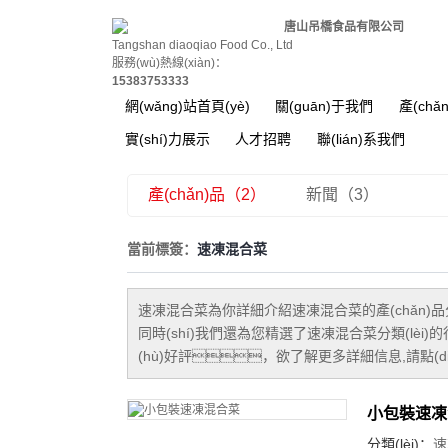
唐山吊橋食品有限公司
Tangshan diaoqiao Food Co., Ltd
服務(wù)熱線(xiàn)：
15383753333
網(wǎng)站首頁(yè)
關(guān)于我們
產(chǎ
實(shí)力展示
人才招聘
聯(lián)系我們
產(chǎn)品（2）
新聞（3）
當前標簽：
速凍混合菜
速凍混合菜
為你詳細介紹
速凍混合菜
的產(chǎn)品
同時(shí)我們還為您精選了
速凍混合菜
分類(lèi
(hù)好評，欲了解更多詳細信息,請點(diǎn)
小包裝速凍
分類(lèi)：
速