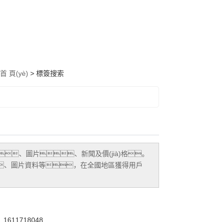
首 頁(yè)
> 標簽搜索
、圖片、新聞及價(jià)格。
信息、圖片資料等，在全國地區獲得用戶
1611718048