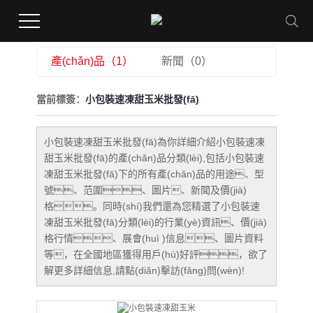
您當前的位置 ：
首 頁(yè)
> 標簽搜索
產(chǎn)品（1）
新聞（0）
當前標簽：
小包裝速凍甜玉米批發(fā)
小包裝速凍甜玉米批發(fā)
為你詳細介紹
小包裝速凍
甜玉米批發(fā)
的產(chǎn)品分類(lèi),包括
小包裝速
凍甜玉米批發(fā)
下的所有產(chǎn)品的用途、型
號、范圍、圖片、新聞及價(jià)
格。同時(shí)我們還為您精選了
小包裝速
凍甜玉米批發(fā)
分類(lèi)的行業(yè)資訊、價(jià)
格行情、展會(huì )信息、圖片資料
等，在全國地區獲得用戶(hù)好評，欲了
解更多詳細信息,請點(diǎn)擊訪(fǎng)問(wèn)!